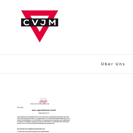
Zum
Inhalt
springen
Über Uns