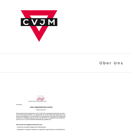
Zum
Inhalt
springen
Über Uns