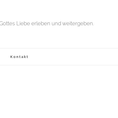
Gottes Liebe erleben und weitergeben.
Kontakt