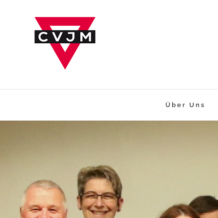
Zum
Inhalt
springen
Über Uns