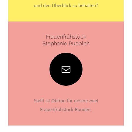
und den Überblick zu behalten?
Frauenfrühstück
Stephanie Rudolph
Steffi ist Obfrau für unsere zwei
Frauenfrühstück-Runden.