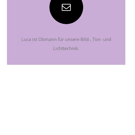
Luca ist Obmann für unsere Bild-, Ton- und
Lichttechnik.