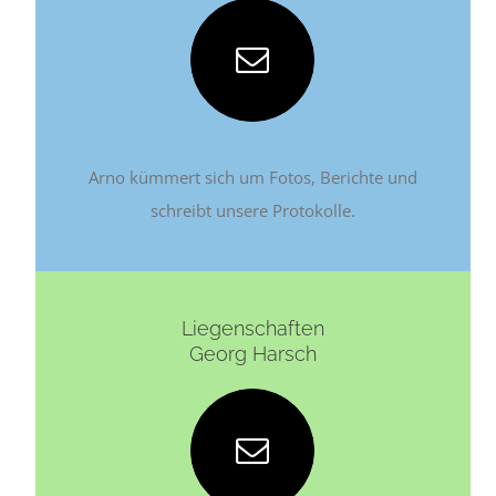
Arno kümmert sich um Fotos, Berichte und
schreibt unsere Protokolle.
Liegenschaften
Georg Harsch