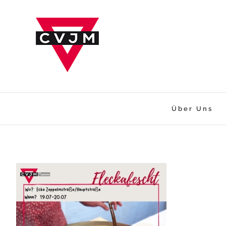
Zum
Inhalt
springen
Über Uns