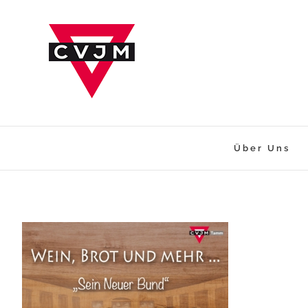
Zum
Inhalt
springen
Über Uns