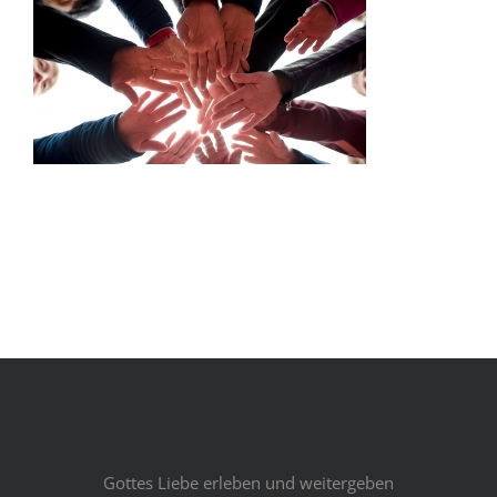
Gottes Liebe erleben und weitergeben