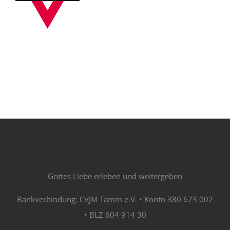
Gottes Liebe erleben und weitergeben
Bankverbindung: CVJM Tamm e.V. • Konto 380 673 002
• BLZ 604 914 30