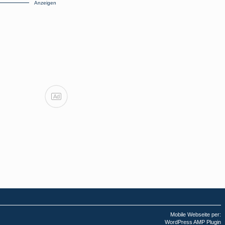
Anzeigen
Ad
Mobile Webseite per:
WordPress AMP Plugin