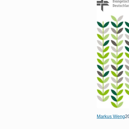
Markus Weng
2