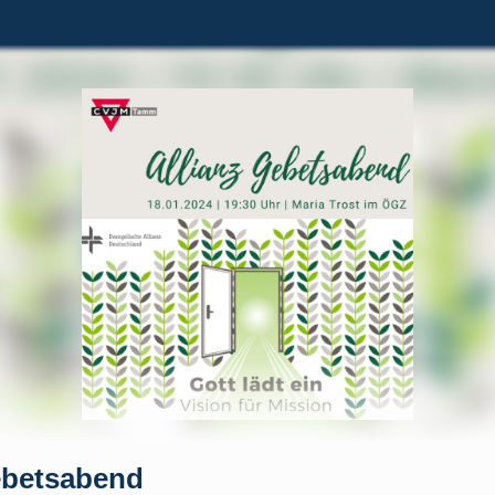
ebetsabend