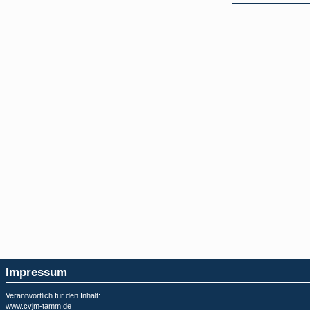
Impressum
Verantwortlich für den Inhalt:
www.cvjm-tamm.de