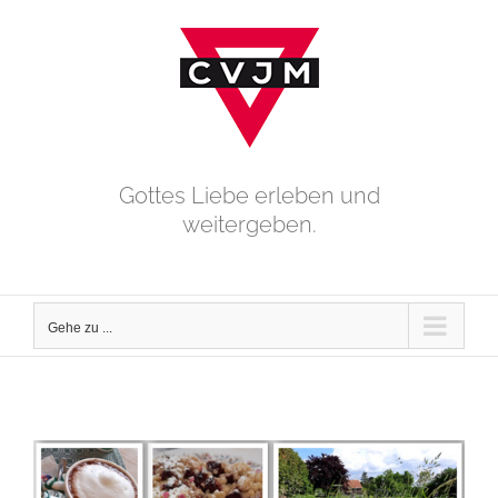
Zum
Inhalt
springen
Gottes Liebe erleben und
weitergeben.
Gehe zu ...