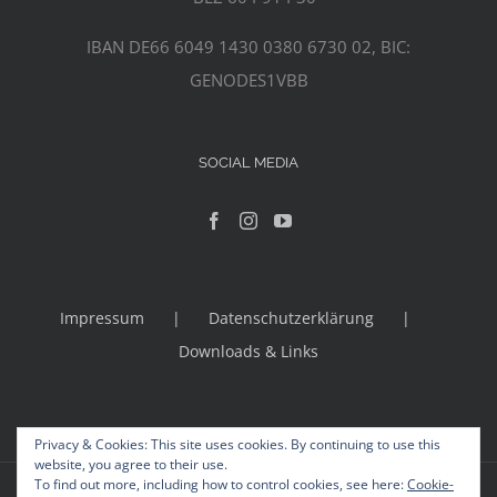
IBAN DE66 6049 1430 0380 6730 02, BIC:
GENODES1VBB
SOCIAL MEDIA
Impressum
Datenschutzerklärung
Downloads & Links
Privacy & Cookies: This site uses cookies. By continuing to use this
website, you agree to their use.
To find out more, including how to control cookies, see here:
Cookie-