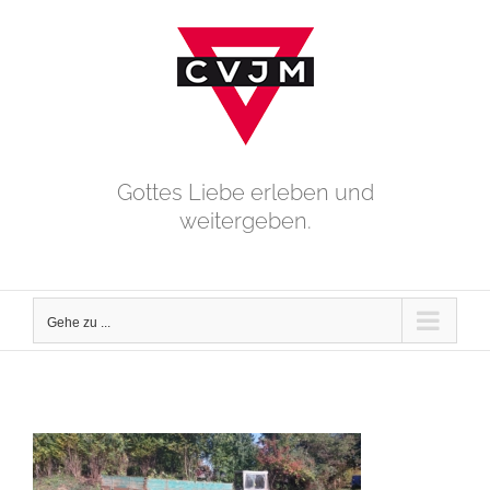
Zum
Inhalt
springen
Gottes Liebe erleben und
weitergeben.
Gehe zu ...