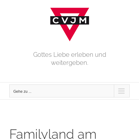
Zum
Inhalt
springen
Gottes Liebe erleben und
weitergeben.
Gehe zu ...
Familyland am