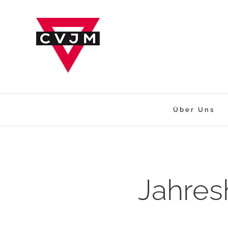
Zum
Inhalt
springen
Über Uns
Jahre