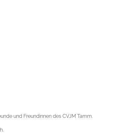
Freunde und Freundinnen des CVJM Tamm.
h.