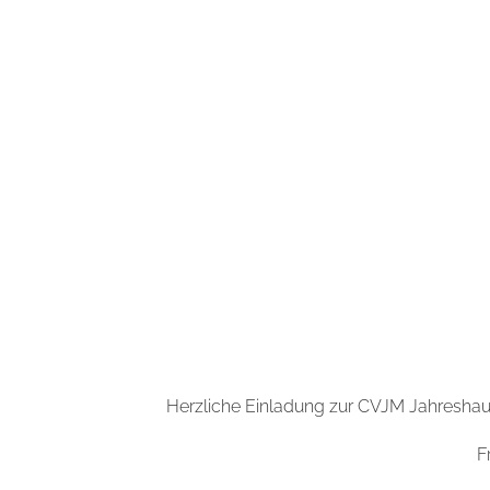
Herzliche Einladung zur CVJM Jahresha
F