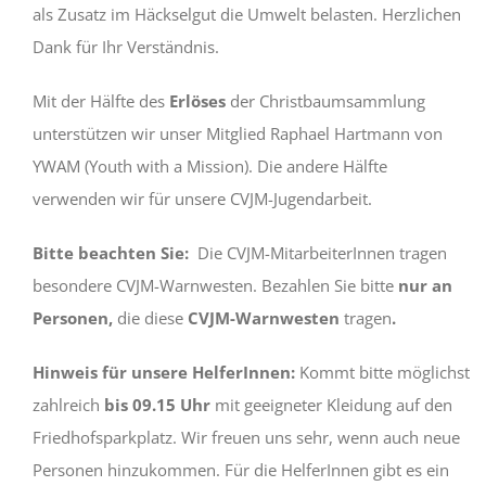
als Zusatz im Häckselgut die Umwelt belasten. Herzlichen
Dank für Ihr Verständnis.
Mit der Hälfte des
Erlöses
der Christbaumsammlung
unterstützen wir unser Mitglied Raphael Hartmann von
YWAM (Youth with a Mission). Die andere Hälfte
verwenden wir für unsere CVJM-Jugendarbeit.
Bitte beachten Sie:
Die CVJM-MitarbeiterInnen tragen
besondere CVJM-Warnwesten. Bezahlen Sie bitte
nur an
Personen,
die diese
CVJM-Warnwesten
tragen
.
Hinweis für unsere HelferInnen:
Kommt bitte möglichst
zahlreich
bis 09.15 Uhr
mit geeigneter Kleidung auf den
Friedhofsparkplatz. Wir freuen uns sehr, wenn auch neue
Personen hinzukommen. Für die HelferInnen gibt es ein