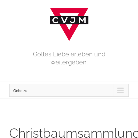
Zum
Inhalt
springen
Gottes Liebe erleben und
weitergeben.
Gehe zu ...
Christbaumsammlun