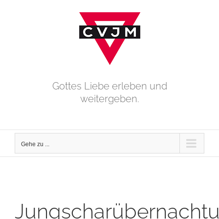
Zum
Inhalt
springen
Gottes Liebe erleben und
weitergeben.
Gehe zu ...
Jungscharübernachtu