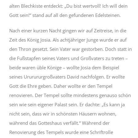
alten Blechkiste entdeckt: „Du bist wertvoll! Ich will dein
Gott sein!“ stand auf all den gefundenen Edelsteinen.
Nach einer kurzen Nacht gingen wir auf Zeitreise, in die
Zeit des König Josia. Als achtjähriger Junge wurde er auf
den Thron gesetzt. Sein Vater war gestorben. Doch statt in
die Fußstapfen seines Vaters und Großvaters zu treten –
beide waren üble Könige – wollte Josia dem Beispiel
seines Ururururgroßvaters David nachfolgen. Er wollte
Gott die Ehre geben. Daher wollte er den Tempel
renovieren. Der Tempel sollte mindestens genauso schön
sein wie sein eigener Palast sein. Er dachte: „Es kann ja
nicht sein, dass wir in schönsten Häusern wohnen,
während das Gotteshaus verfällt.“ Während der
Renovierung des Tempels wurde eine Schriftrolle