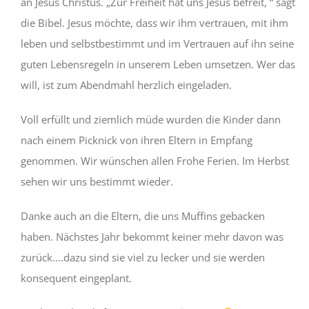
an Jesus Christus. „Zur Freiheit hat uns Jesus befreit, “ sagt
die Bibel. Jesus möchte, dass wir ihm vertrauen, mit ihm
leben und selbstbestimmt und im Vertrauen auf ihn seine
guten Lebensregeln in unserem Leben umsetzen. Wer das
will, ist zum Abendmahl herzlich eingeladen.
Voll erfüllt und ziemlich müde wurden die Kinder dann
nach einem Picknick von ihren Eltern in Empfang
genommen. Wir wünschen allen Frohe Ferien. Im Herbst
sehen wir uns bestimmt wieder.
Danke auch an die Eltern, die uns Muffins gebacken
haben. Nächstes Jahr bekommt keiner mehr davon was
zurück….dazu sind sie viel zu lecker und sie werden
konsequent eingeplant.