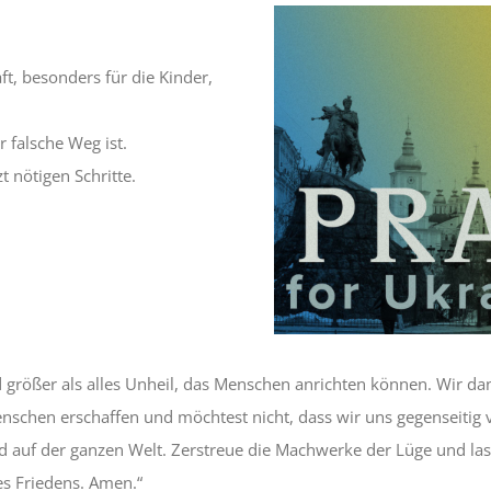
ft, besonders für die Kinder,
r falsche Weg ist.
t nötigen Schritte.
d größer als alles Unheil, das Menschen anrichten können. Wir da
Menschen erschaffen und möchtest nicht, dass wir uns gegenseitig
d auf der ganzen Welt. Zerstreue die Machwerke der Lüge und las
des Friedens. Amen.“