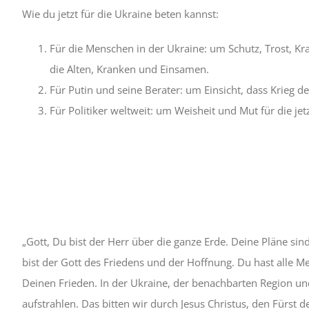
Wie du jetzt für die Ukraine beten kannst:
Für die Menschen in der Ukraine: um Schutz, Trost, Kra
die Alten, Kranken und Einsamen.
Für Putin und seine Berater: um Einsicht, dass Krieg de
Für Politiker weltweit: um Weisheit und Mut für die jetz
„Gott, Du bist der Herr über die ganze Erde. Deine Pläne sin
bist der Gott des Friedens und der Hoffnung. Du hast alle 
Deinen Frieden. In der Ukraine, der benachbarten Region un
aufstrahlen. Das bitten wir durch Jesus Christus, den Fürst 