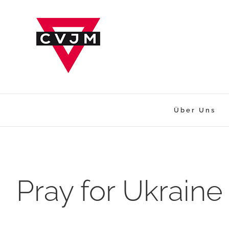
Zum
Inhalt
springen
Über Uns
Pray for Ukraine