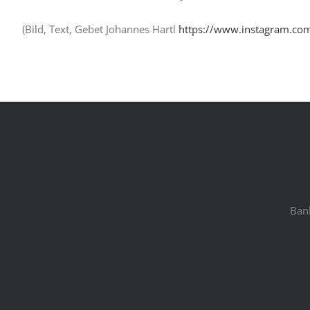
(Bild, Text, Gebet Johannes Hartl
https://www.instagram.com
Ban