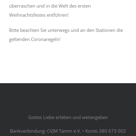
überraschen und in die Welt des ersten
Weihnachtsfestes entführen!
Bitte beachten Sie unterwegs und an den Stationen die
geltenden Coronaregeln!
Gottes Liebe erleben und weitergeben
Bankverbindung: CVJM Tamm e.V. • Konto 380 673 002