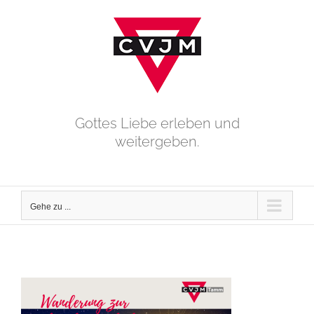
Zum
Inhalt
springen
Gottes Liebe erleben und
weitergeben.
Gehe zu ...